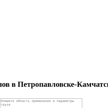
пов в Петропавловске-Камчат