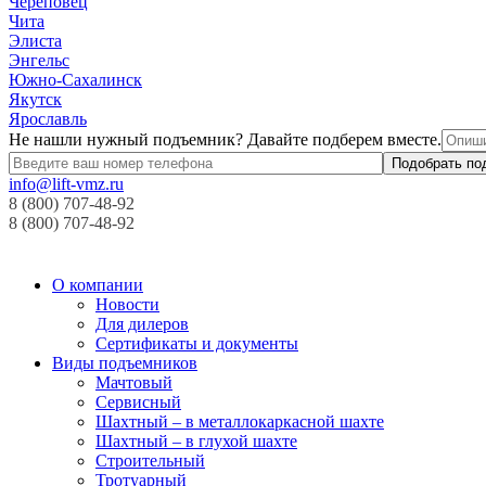
Череповец
Чита
Элиста
Энгельс
Южно-Сахалинск
Якутск
Ярославль
Не нашли нужный подъемник? Давайте подберем вместе.
info@lift-vmz.ru
8 (800) 707-48-92
8 (800) 707-48-92
О компании
Новости
Для дилеров
Сертификаты и документы
Виды подъемников
Мачтовый
Сервисный
Шахтный – в металлокаркасной шахте
Шахтный – в глухой шахте
Строительный
Тротуарный